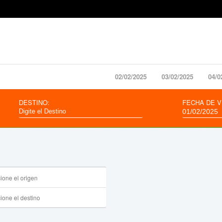
02/02/2025
03/02/2025
04/0
DESTINO:
FECHA DE V