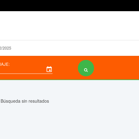
2/2025
IAJE:
event
Búsqueda sin resultados